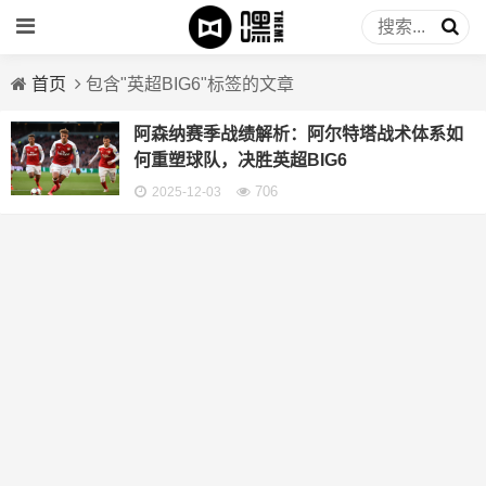
首页
包含"英超BIG6"标签的文章
阿森纳赛季战绩解析：阿尔特塔战术体系如
何重塑球队，决胜英超BIG6
706
2025-12-03